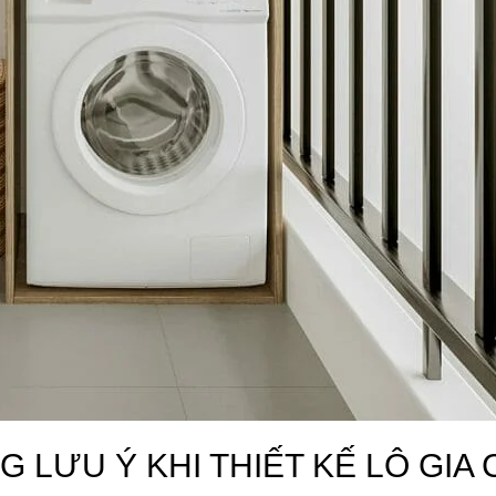
NG LƯU Ý KHI THIẾT KẾ LÔ GI