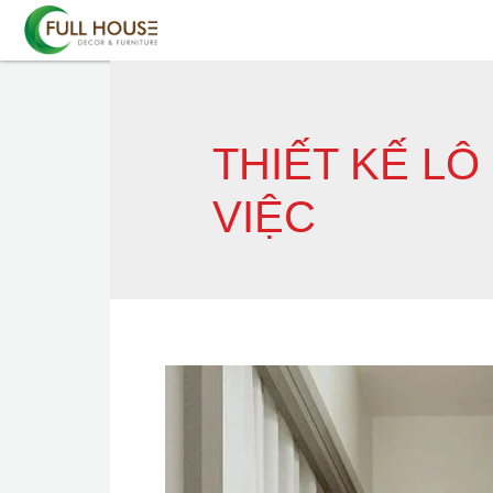
THIẾT KẾ L
VIỆC