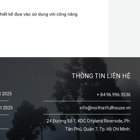
 thiết kế đưa vào sử dụng với công năng
THÔNG TIN LIÊN HỆ
t 2025
+ 84 96.996.3536
ất 2025
info@noithatfullhouse.vn
24 Đường Số 1, KDC Cityland Riverside, Ph.
Tân Phú, Quận 7, Tp. Hồ Chí Minh.