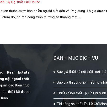
hất
/ By
Nội thất Full House
trúc quen thuộc được khá nhiều người biết đến và ứng dụng. Lô gia được
giũ, chứa đồ, những công trình thường sẽ thoáng mát …
DANH MỤC DỊCH VỤ
Báo giá thiết kế nội thất mới nhấ
ng Real Estate
ông nội ngoại thất
Báo giá thi công nội thất mới nh
 gồm các Kiến trúc
 tác thiết kế được
Thiết kế nội thất Tp. Hồ Chí Minh
trình.
Thi công nội thất Tp. Hồ Chí Minh