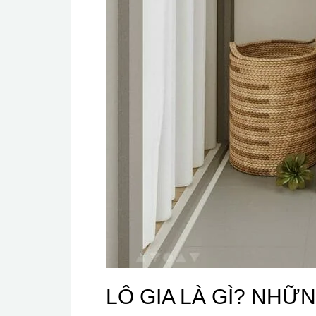
LÔ GIA LÀ GÌ? NHỮ