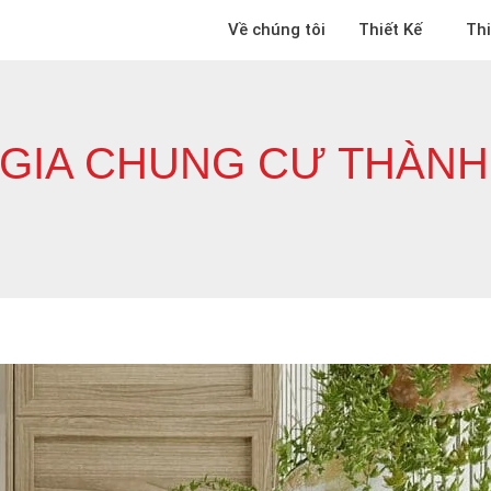
Về chúng tôi
Thiết Kế
Th
Ô GIA CHUNG CƯ THÀN