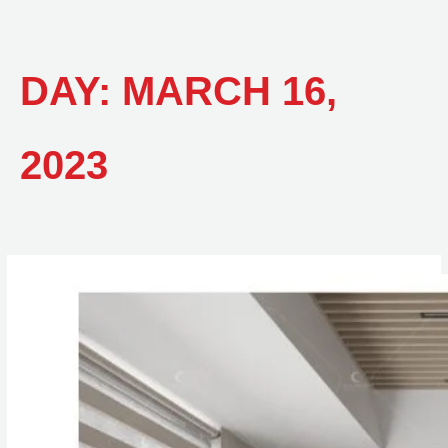
DAY:
MARCH 16,
2023