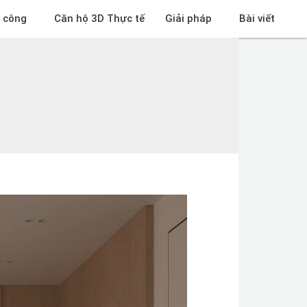
i công
Căn hộ 3D Thực tế
Giải pháp
Bài viết