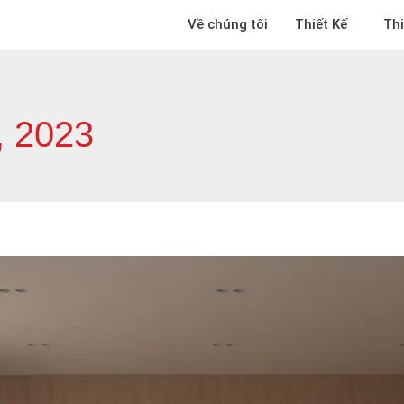
Về chúng tôi
Thiết Kế
Th
, 2023