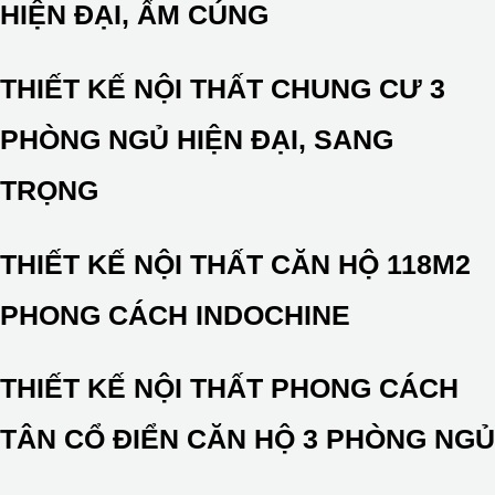
HIỆN ĐẠI, ẤM CÚNG
THIẾT KẾ NỘI THẤT CHUNG CƯ 3
PHÒNG NGỦ HIỆN ĐẠI, SANG
TRỌNG
THIẾT KẾ NỘI THẤT CĂN HỘ 118M2
PHONG CÁCH INDOCHINE
THIẾT KẾ NỘI THẤT PHONG CÁCH
TÂN CỔ ĐIỂN CĂN HỘ 3 PHÒNG NGỦ