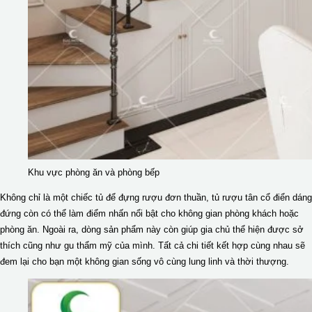
Khu vực phòng ăn và phòng bếp
Không chỉ là một chiếc tủ để đựng rượu đơn thuần, tủ rượu tân cổ điển dáng
đứng còn có thể làm điểm nhấn nổi bật cho không gian phòng khách hoặc
phòng ăn. Ngoài ra, dòng sản phẩm này còn giúp gia chủ thể hiện được sở
thích cũng như gu thẩm mỹ của mình. Tất cả chi tiết kết hợp cùng nhau sẽ
đem lại cho bạn một không gian sống vô cùng lung linh và thời thượng.