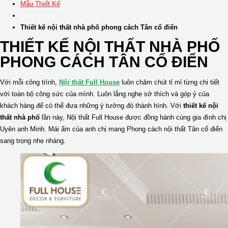
Mẫu Thiết Kế
Thiết kế nội thất nhà phố phong cách Tân cổ điển
THIẾT KẾ NỘI THẤT NHÀ PHỐ
PHONG CÁCH TÂN CỔ ĐIỂN
Với mỗi công trình,
Nội thất Full House
luôn chăm chút tỉ mỉ từng chi tiết
với toàn bộ công sức của mình. Luôn lắng nghe sở thích và góp ý của
khách hàng để có thể đưa những ý tưởng đó thành hình. Với
thiết kế nội
thất nhà phố
lần này, Nội thất Full House được đồng hành cùng gia đình chị
Uyên anh Minh. Mái ấm của anh chị mang Phong cách nội thất Tân cổ điển
sang trọng nhẹ nhàng.