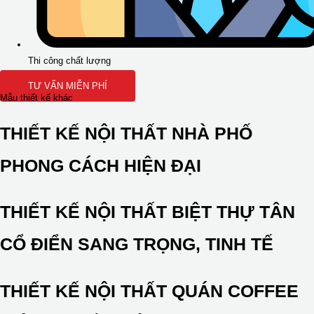
Thi công chất lượng
TƯ VẤN MIỄN PHÍ
Mẫu thiết kế khác
THIẾT KẾ NỘI THẤT NHÀ PHỐ
PHONG CÁCH HIỆN ĐẠI
THIẾT KẾ NỘI THẤT BIỆT THỰ TÂN
CỔ ĐIỂN SANG TRỌNG, TINH TẾ
THIẾT KẾ NỘI THẤT QUÁN COFFEE