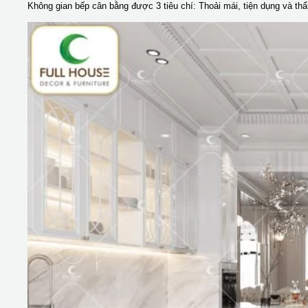
Không gian bếp cân bằng được 3 tiêu chí: Thoải mái, tiện dụng và th