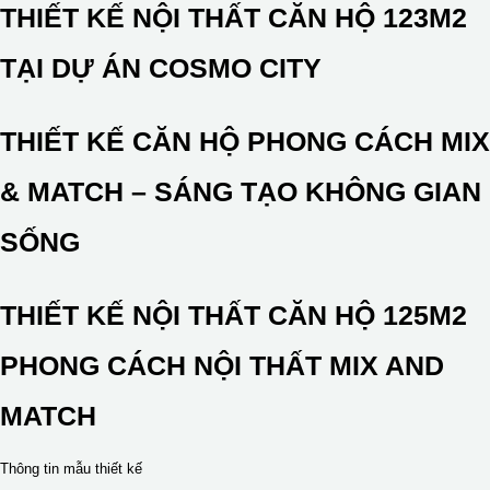
THIẾT KẾ NỘI THẤT CĂN HỘ 123M2
TẠI DỰ ÁN COSMO CITY
THIẾT KẾ CĂN HỘ PHONG CÁCH MIX
& MATCH – SÁNG TẠO KHÔNG GIAN
SỐNG
THIẾT KẾ NỘI THẤT CĂN HỘ 125M2
PHONG CÁCH NỘI THẤT MIX AND
MATCH
Thông tin mẫu thiết kế