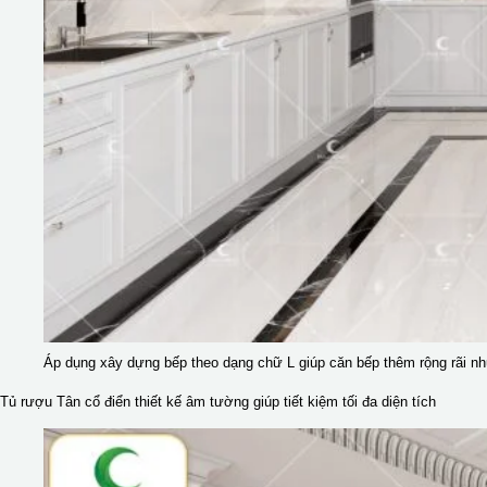
Áp dụng xây dựng bếp theo dạng chữ L giúp căn bếp thêm rộng rãi 
Tủ rượu Tân cổ điển thiết kế âm tường giúp tiết kiệm tối đa diện tích