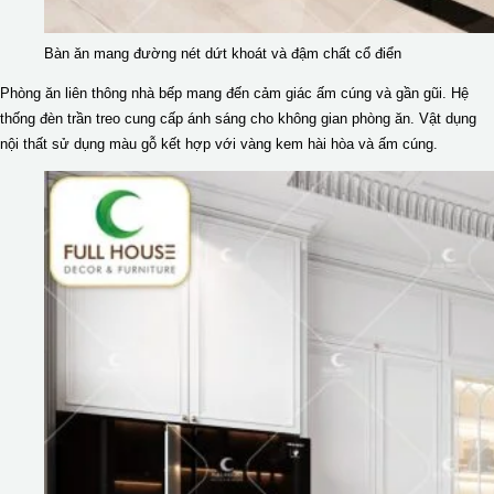
Bàn ăn mang đường nét dứt khoát và đậm chất cổ điển
Phòng ăn liên thông nhà bếp mang đến cảm giác ấm cúng và gần gũi. Hệ
thống đèn trần treo cung cấp ánh sáng cho không gian phòng ăn. Vật dụng
nội thất sử dụng màu gỗ kết hợp với vàng kem hài hòa và ấm cúng.