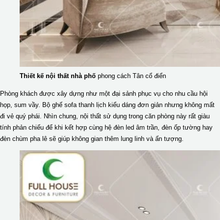
Thiết kế nội thất nhà phố
phong cách Tân cổ điển
Phòng khách được xây dựng như một đại sảnh phục vụ cho nhu cầu hội
họp, sum vầy. Bộ ghế sofa thanh lịch kiểu dáng đơn giản nhưng không mất
đi vẻ quý phái. Nhìn chung, nội thất sử dụng trong căn phòng này rất giàu
tính phản chiếu để khi kết hợp cùng hệ đèn led âm trần, đèn ốp tường hay
đèn chùm pha lê sẽ giúp không gian thêm lung linh và ấn tượng.