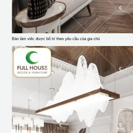
Bàn làm viêc được bố trí theo yêu cầu của gia chủ