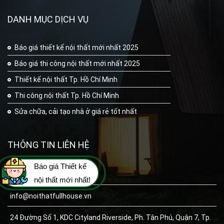
DANH MỤC DỊCH VỤ
Báo giá thiết kế nội thất mới nhất 2025
Báo giá thi công nội thất mới nhất 2025
Thiết kế nội thất Tp. Hồ Chí Minh
Thi công nội thất Tp. Hồ Chí Minh
Sửa chữa, cải tạo nhà ở giá rẻ tốt nhất
THÔNG TIN LIÊN HỆ
Báo giá Thiết kế
+ 84 96.996.3536
nội thất mới nhất!
info@noithatfullhouse.vn
24 Đường Số 1, KDC Cityland Riverside, Ph. Tân Phú, Quận 7, Tp.