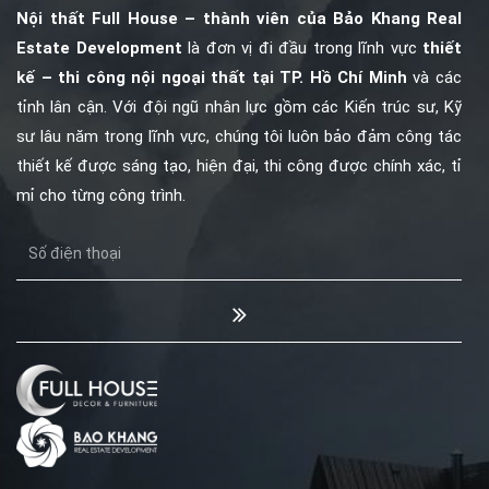
Nội thất Full House – thành viên của
Bảo Khang Real
Estate Development
là đơn vị đi đầu trong lĩnh vực
thiết
kế – thi công nội ngoại thất tại TP. Hồ Chí Minh
và các
tỉnh lân cận. Với đội ngũ nhân lực gồm các Kiến trúc sư, Kỹ
sư lâu năm trong lĩnh vực, chúng tôi luôn bảo đảm công tác
thiết kế được sáng tạo, hiện đại, thi công được chính xác, tỉ
mỉ cho từng công trình.