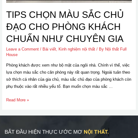
TIPS CHỌN MÀU SẮC CHỦ
ĐẠO CHO PHÒNG KHÁCH
CHUẨN NHƯ CHUYÊN GIA
Leave a Comment
/
Bài viết
,
Kinh nghiệm nội thất
/ By
Nội thất Full
House
Phòng khách được xem như bộ mặt của ngôi nhà. Chính vì thế, việc
lựa chọn màu sắc cho căn phòng này rất quan trọng. Ngoài tuân theo
sở thích cá nhân của gia chủ, màu sắc chủ đạo của phòng khách còn
phụ thuộc vào rất nhiều yếu tố. Bạn muốn chọn màu sắc …
Read More »
NỘI THẤT.
BẮT ĐẦU HIỆN THỰC ƯỚC MƠ