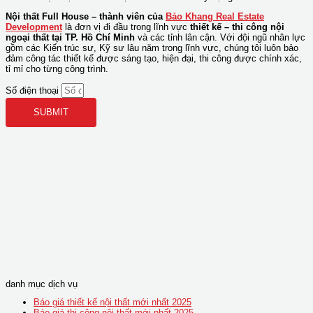
Nội thất Full House – thành viên của
Bảo Khang Real Estate
Development
là đơn vị đi đầu trong lĩnh vực
thiết kế – thi công nội
ngoại thất tại TP. Hồ Chí Minh
và các tỉnh lân cận. Với đội ngũ nhân lực
gồm các Kiến trúc sư, Kỹ sư lâu năm trong lĩnh vực, chúng tôi luôn bảo
đảm công tác thiết kế được sáng tạo, hiện đại, thi công được chính xác,
tỉ mỉ cho từng công trình.
Số điện thoại
SUBMIT
danh mục dịch vụ
Báo giá thiết kế nội thất mới nhất 2025
Báo giá thi công nội thất mới nhất 2025