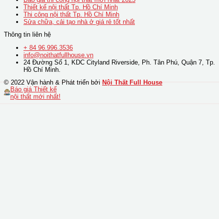
Thiết kế nội thất Tp. Hồ Chí Minh
Thi công nội thất Tp. Hồ Chí Minh
Sửa chữa, cải tạo nhà ở giá rẻ tốt nhất
Thông tin liên hệ
+ 84 96.996.3536
info@noithatfullhouse.vn
24 Đường Số 1, KDC Cityland Riverside, Ph. Tân Phú, Quận 7, Tp.
Hồ Chí Minh.
© 2022 Vận hành & Phát triển bởi
Nội Thất Full House
Báo giá Thiết kế
nội thất mới nhất!