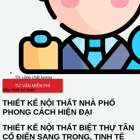
Thi công chất lượng
TƯ VẤN MIỄN PHÍ
Mẫu thiết kế khác
THIẾT KẾ NỘI THẤT NHÀ PHỐ
PHONG CÁCH HIỆN ĐẠI
THIẾT KẾ NỘI THẤT BIỆT THỰ TÂN
CỔ ĐIỂN SANG TRỌNG, TINH TẾ