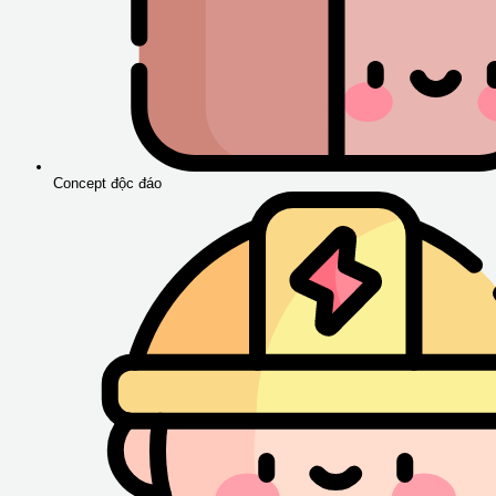
Concept độc đáo