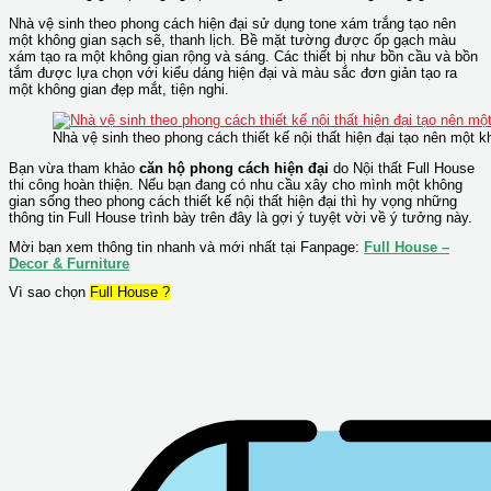
Nhà vệ sinh theo phong cách hiện đại sử dụng tone xám trắng tạo nên
một không gian sạch sẽ, thanh lịch. Bề mặt tường được ốp gạch màu
xám tạo ra một không gian rộng và sáng. Các thiết bị như bồn cầu và bồn
tắm được lựa chọn với kiểu dáng hiện đại và màu sắc đơn giản tạo ra
một không gian đẹp mắt, tiện nghi.
Nhà vệ sinh theo phong cách thiết kế nội thất hiện đại tạo nên một k
Bạn vừa tham khảo
căn hộ phong cách hiện đại
do Nội thất Full House
thi công hoàn thiện. Nếu bạn đang có nhu cầu xây cho mình một không
gian sống theo phong cách thiết kế nội thất hiện đại thì hy vọng những
thông tin Full House trình bày trên đây là gợi ý tuyệt vời về ý tưởng này.
Mời bạn xem thông tin nhanh và mới nhất tại Fanpage:
Full House –
Decor & Furniture
Vì sao chọn
Full House ?