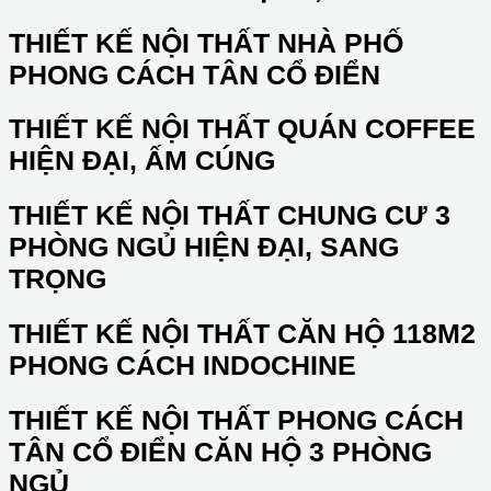
THIẾT KẾ NỘI THẤT NHÀ PHỐ
PHONG CÁCH TÂN CỔ ĐIỂN
THIẾT KẾ NỘI THẤT QUÁN COFFEE
HIỆN ĐẠI, ẤM CÚNG
THIẾT KẾ NỘI THẤT CHUNG CƯ 3
PHÒNG NGỦ HIỆN ĐẠI, SANG
TRỌNG
THIẾT KẾ NỘI THẤT CĂN HỘ 118M2
PHONG CÁCH INDOCHINE
THIẾT KẾ NỘI THẤT PHONG CÁCH
TÂN CỔ ĐIỂN CĂN HỘ 3 PHÒNG
NGỦ