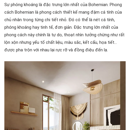
Sự phóng khoáng là đặc trưng lớn nhất của Bohemian. Phong
cách Bohemian là phong cách thiết kế mang đậm cá tính của
chủ nhân trong từng chi tiết nhỏ. Đó có thể là nét cá tính,
phóng khoáng hay tinh tế, đơn giản. Đặc trưng lớn nhất của
phong cách này chính là tự do, thoạt nhìn tưởng chừng như rất
lộn xộn nhưng yếu tố chất liệu, màu sắc, kết cấu, họa tiết…
được pha trộn với nhau lại rực rỡ và đồng điệu đến lạ.