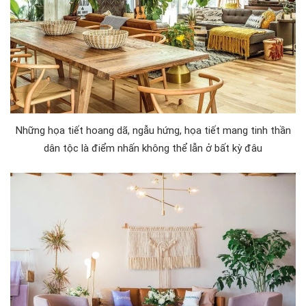
Những họa tiết hoang dã, ngẫu hứng, họa tiết mang tinh thần
dân tộc là điểm nhấn không thể lẫn ở bất kỳ đâu