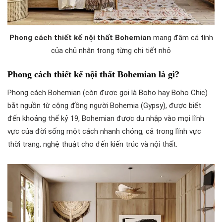
Phong cách thiết kế nội thất Bohemian
mang đậm cá tính
của chủ nhân trong từng chi tiết nhỏ
Phong cách thiết kế nội thất Bohemian là gì?
Phong cách Bohemian (còn được gọi là Boho hay Boho Chic)
bắt nguồn từ cộng đồng người Bohemia (Gypsy), được biết
đến khoảng thế kỷ 19, Bohemian được du nhập vào mọi lĩnh
vực của đời sống một cách nhanh chóng, cả trong lĩnh vực
thời trang, nghệ thuật cho đến kiến trúc và nội thất.