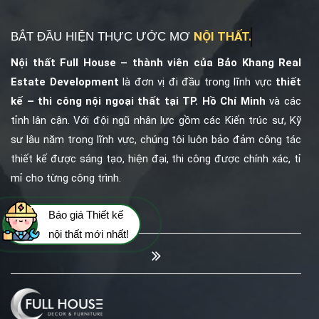
NỘI THẤT.
BẮT ĐẦU HIỆN THỰC ƯỚC MƠ
Nội thất Full House – thành viên của
Bảo Khang Real
Estate Development
là đơn vị đi đầu trong lĩnh vực
thiết
kế – thi công nội ngoại thất tại TP. Hồ Chí Minh
và các
tỉnh lân cận. Với đội ngũ nhân lực gồm các Kiến trúc sư, Kỹ
sư lâu năm trong lĩnh vực, chúng tôi luôn bảo đảm công tác
thiết kế được sáng tạo, hiện đại, thi công được chính xác, tỉ
mỉ cho từng công trình.
Báo giá Thiết kế
nội thất mới nhất!