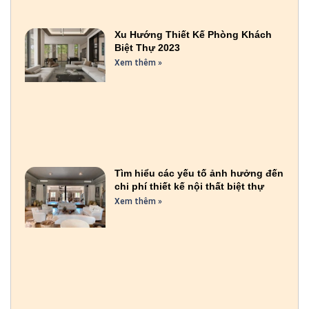
Xu Hướng Thiết Kế Phòng Khách
Biệt Thự 2023
Xem thêm »
Tìm hiểu các yếu tố ảnh hưởng đến
chi phí thiết kế nội thất biệt thự
Xem thêm »