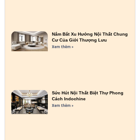
Nắm Bắt Xu Hướng Nội Thất Chung
Cư Của Giới Thượng Lưu
Xem thêm »
Sức Hút Nội Thất Biệt Thự Phong
Cách Indochine
Xem thêm »