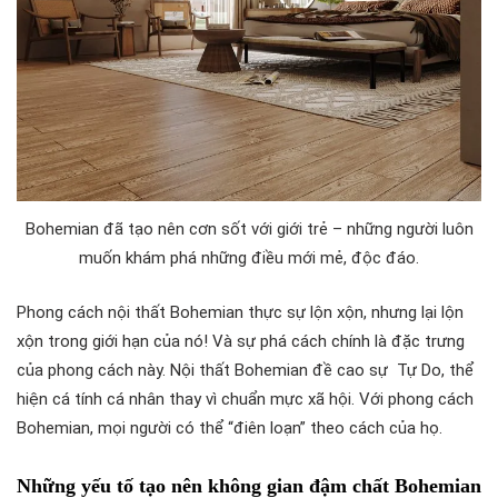
Bohemian đã tạo nên cơn sốt với giới trẻ – những người luôn
muốn khám phá những điều mới mẻ, độc đáo.
Phong cách nội thất Bohemian thực sự lộn xộn, nhưng lại lộn
xộn trong giới hạn của nó! Và sự phá cách chính là đặc trưng
của phong cách này. Nội thất Bohemian đề cao sự Tự Do, thể
hiện cá tính cá nhân thay vì chuẩn mực xã hội. Với phong cách
Bohemian, mọi người có thể “điên loạn” theo cách của họ.
Những yếu tố tạo nên không gian đậm chất Bohemian