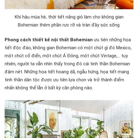
Khí hậu mùa hè, thời tiết nắng gió làm cho không gian
Bohemian thêm phần rực rỡ và tràn đầy sức sống.
Phong cách thiết kế nội thất Bohemian
ưu tiên những họa
tiết độc đáo, không gian Bohemian có một chút gì đó Mexico,
một chút cổ điển, một chút Á Đông, một chút Vintage,… tuy
nhiên, người ta vẫn nhìn thấy trong đó cái tinh thần Bohemian
đậm nét. Những họa tiết hoang dã, ngẫu hứng, họa tiết mang
tinh thần dân tộc được ưu tiên lựa chọn và trở thành điểm
nhấn không thể lẫn ở bất kỳ căn phòng nào.