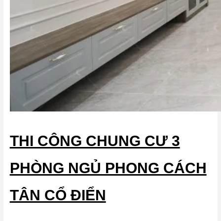
THI CÔNG CHUNG CƯ 3
PHÒNG NGỦ PHONG CÁCH
TÂN CỔ ĐIỂN