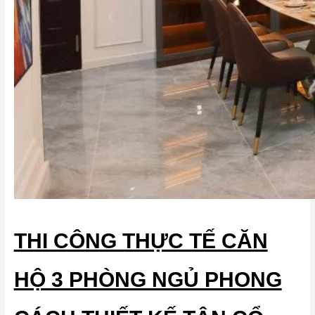
THI CÔNG THỰC TẾ CĂN
HỘ 3 PHÒNG NGỦ PHONG