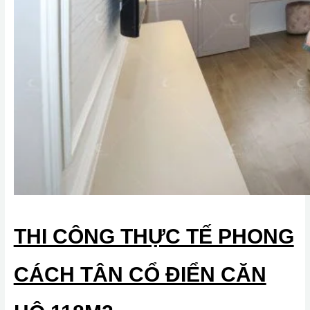
THI CÔNG THỰC TẾ PHONG
CÁCH TÂN CỔ ĐIỂN CĂN