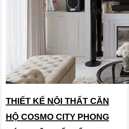
THIẾT KẾ NỘI THẤT CĂN
HỘ COSMO CITY PHONG