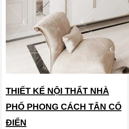
THIẾT KẾ NỘI THẤT NHÀ
PHỐ PHONG CÁCH TÂN CỔ
ĐIỂN