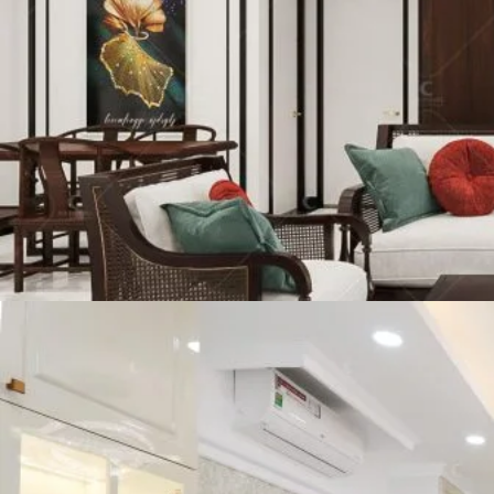
Mẫu căn hộ phong cách Tân cổ điển
( Mời bạn xem toàn cảnh căn hộ theo
phong cách Tân cổ điển tại đây)