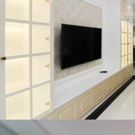
Thiết kế căn hộ phong cách Indochine
Mẫu căn hộ phong cách Hiện đại
( Mời bạn xem toàn cảnh căn hộ theo
phong cách Hiện đại tại đây)