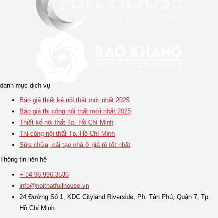
danh mục dịch vụ
Báo giá thiết kế nội thất mới nhất 2025
Báo giá thi công nội thất mới nhất 2025
Thiết kế nội thất Tp. Hồ Chí Minh
Thi công nội thất Tp. Hồ Chí Minh
Sửa chữa, cải tạo nhà ở giá rẻ tốt nhất
Thông tin liên hệ
+ 84 96.996.3536
info@noithatfullhouse.vn
24 Đường Số 1, KDC Cityland Riverside, Ph. Tân Phú, Quận 7, Tp.
Hồ Chí Minh.