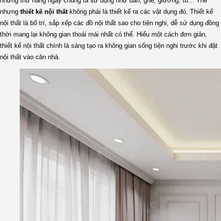
những thứ hàng ngày chúng ta sử dụng như bàn, ghế, giường, tủ… Thế
nhưng
thiết kế nội thất
không phải là thiết kế ra các vật dụng đó. Thiết kế
nội thất là bố trí, sắp xếp các đồ nội thất sao cho tiện nghi, dễ sử dụng đồng
thời mang lại không gian thoải mái nhất có thể. Hiểu một cách đơn giản,
thiết kế nội thất chính là sáng tạo ra không gian sống tiện nghi trước khi đặt
nội thất vào căn nhà.