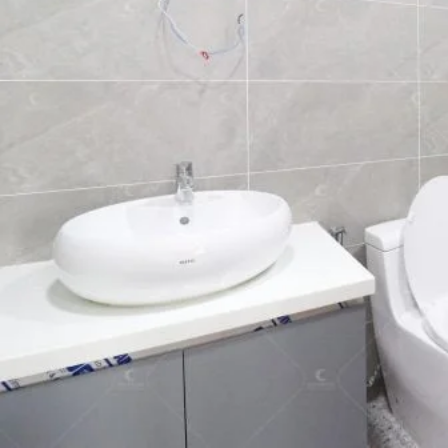
Xu Hướng Thiết Kế Phòng Khách Biệt Thự 2023
Xem thêm »
Tìm hiểu các yếu tố ảnh hưởng đến chi phí thiết kế nội thất biệt thự
Xem thêm »