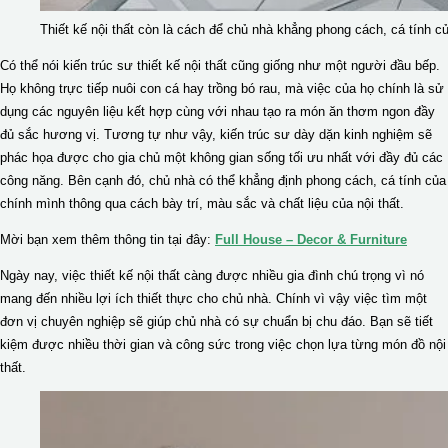
Thiết kế nội thất còn là cách để chủ nhà khẳng phong cách, cá tính c
Có thể nói kiến trúc sư thiết kế nội thất cũng giống như một người đầu bếp.
Họ không trực tiếp nuôi con cá hay trồng bó rau, mà việc của họ chính là sử
dụng các nguyên liệu kết hợp cùng với nhau tạo ra món ăn thơm ngon đầy
đủ sắc hương vị. Tương tự như vậy, kiến trúc sư dày dặn kinh nghiệm sẽ
phác họa được cho gia chủ một không gian sống tối ưu nhất với đầy đủ các
công năng. Bên cạnh đó, chủ nhà có thể khẳng định phong cách, cá tính của
chính mình thông qua cách bày trí, màu sắc và chất liệu của nội thất.
Mời bạn xem thêm thông tin tại đây:
Full House – Decor & Furniture
Ngày nay, việc thiết kế nội thất càng được nhiều gia đình chú trọng vì nó
mang đến nhiều lợi ích thiết thực cho chủ nhà. Chính vì vậy việc tìm một
đơn vị chuyên nghiệp sẽ giúp chủ nhà có sự chuẩn bị chu đáo. Bạn sẽ tiết
kiệm được nhiều thời gian và công sức trong việc chọn lựa từng món đồ nội
thất.