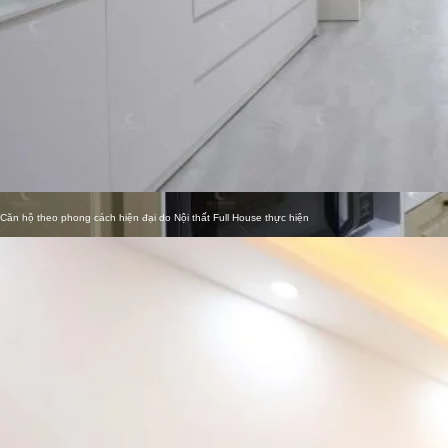
Vì sao chọn
Full House ?
Căn hộ theo phong cách hiện đại do Nội thất Full House thực hiện
Mẫu khu vực bếp phong cách Tân cổ điển