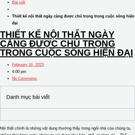
Bài viết
Thiết kế nội thất ngày càng được chú trọng trong cuộc sống hiện
đại
THIẾT KẾ NỘI THẤT NGÀY
CÀNG ĐƯỢC CHÚ TRỌNG
TRONG CUỘC SỐNG HIỆN ĐẠI
February 16, 2023
4:00 pm
No Comments
Danh mục bài viết
Nội thất chính là những vật dụng thường thấy trong ngôi nhà của chúng ta,