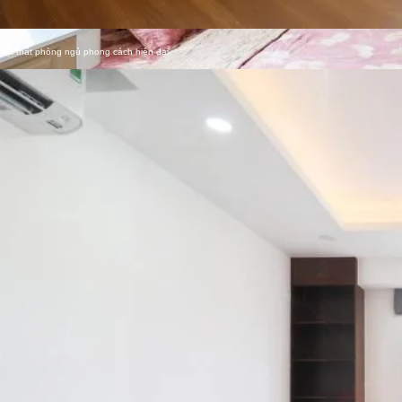
Nội thất phòng ngủ phong cách hiện đại
Phòng ngủ Master phong cách Bán cổ điển
Concept độc đáo