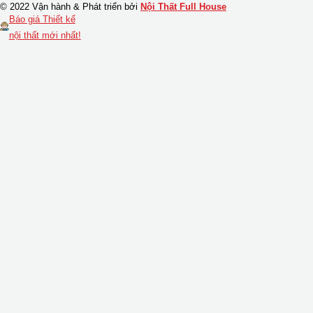
© 2022 Vận hành & Phát triển bởi
Nội Thất Full House
Báo giá Thiết kế
nội thất mới nhất!