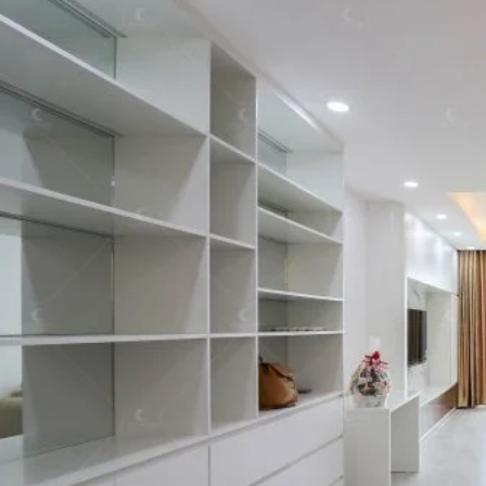
Căn hộ thực tế phong cách Tân cổ điển
Căn hộ theo phong cách Indochine