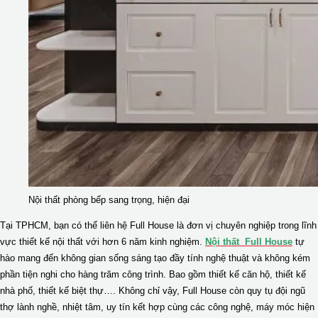
Nội thất phòng bếp sang trọng, hiện đại
Tại TPHCM, bạn có thể liên hệ Full House là đơn vị chuyên nghiệp trong lĩnh
vực thiết kế nội thất với hơn 6 năm kinh nghiệm.
Nội thất Full House
tự
hào mang đến không gian sống sáng tạo đầy tính nghệ thuật và không kém
phần tiện nghi cho hàng trăm công trình. Bao gồm thiết kế căn hộ, thiết kế
nhà phố, thiết kế biệt thự…. Không chỉ vậy, Full House còn quy tụ đội ngũ
thợ lành nghề, nhiệt tâm, uy tín kết hợp cùng các công nghệ, máy móc hiện